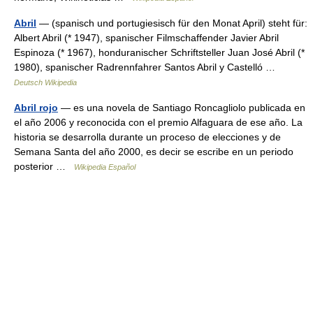
Abril
— (spanisch und portugiesisch für den Monat April) steht für:
Albert Abril (* 1947), spanischer Filmschaffender Javier Abril
Espinoza (* 1967), honduranischer Schriftsteller Juan José Abril (*
1980), spanischer Radrennfahrer Santos Abril y Castelló …
Deutsch Wikipedia
Abril rojo
— es una novela de Santiago Roncagliolo publicada en
el año 2006 y reconocida con el premio Alfaguara de ese año. La
historia se desarrolla durante un proceso de elecciones y de
Semana Santa del año 2000, es decir se escribe en un periodo
posterior …
Wikipedia Español